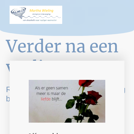
Verder na een
verlies
Rouwbegeleiding en ondersteuning
bij levensgebeurtenissen.