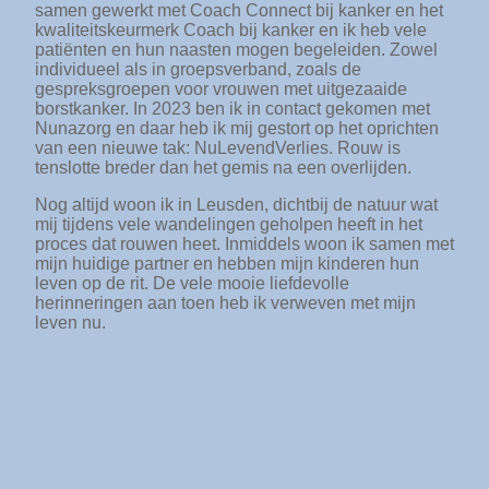
samen gewerkt met Coach Connect bij kanker en het
kwaliteitskeurmerk Coach bij kanker en ik heb vele
patiënten en hun naasten mogen begeleiden. Zowel
individueel als in groepsverband, zoals de
gespreksgroepen voor vrouwen met uitgezaaide
borstkanker. In 2023 ben ik in contact gekomen met
Nunazorg en daar heb ik mij gestort op het oprichten
van een nieuwe tak: NuLevendVerlies. Rouw is
tenslotte breder dan het gemis na een overlijden.
Nog altijd woon ik in Leusden, dichtbij de natuur wat
mij tijdens vele wandelingen geholpen heeft in het
proces dat rouwen heet. Inmiddels woon ik samen met
mijn huidige partner en hebben mijn kinderen hun
leven op de rit. De vele mooie liefdevolle
herinneringen aan toen heb ik verweven met mijn
leven nu.