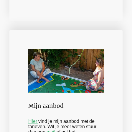
Mijn aanbod
Hier
vind je mijn aanbod met de
tarieven. Wil je meer weten stuur
dan een
mail
of vul het