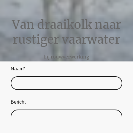
Van draaikolk naar
rustiger vaarwater
bij rouwverwerking
Naam
*
Bericht