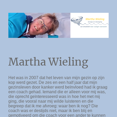
Martha Wieling
Het was in 2007 dat het leven van mijn gezin op zijn
kop werd gezet. De zes en een half jaar dat mijn
gezinsleven door kanker werd beïnvloed had ik graag
een coach gehad. Iemand die er alleen voor mij was,
die oprecht geïnteresseerd was in hoe het met mij
ging, die vooral naar mij wilde luisteren en die
begreep dat ik me afvroeg: waar ben ik nog? Die
coach was er destijds niet, maar ik ben blij en
gemotiveerd om die coach voor een ander te kunnen